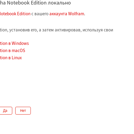
ha Notebook Edition локально
otebook Edition
с вашего
аккаунта Wolfram
.
tion, установив его, а затем активировав, используя свои
tion в Windows
tion в macOS
ion в Linux
Да
Нет