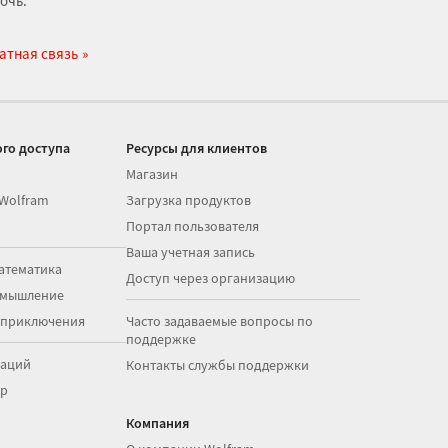
очь.
атная связь
го доступа
Ресурсы для клиентов
Магазин
 Wolfram
Загрузка продуктов
Портал пользователя
Ваша учетная запись
атематика
Доступ через организацию
 мышление
 приключения
Часто задаваемые вопросы по
поддержке
раций
Контакты службы поддержки
op
Компания