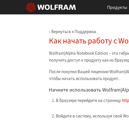
Продукты
Вернуться к Поддержка
Как начать работу с Wo
Wolfram|Alpha Notebook Edition – это гиб
получить доступ к продукту как из браузер
После покупки Вашей лицензии Wolfram|A
чтобы начать использовать продукт.
Начните использовать Wolfram|Alp
В браузере перейдите на страницу
htt
Войдите в систему, используя свой Wol