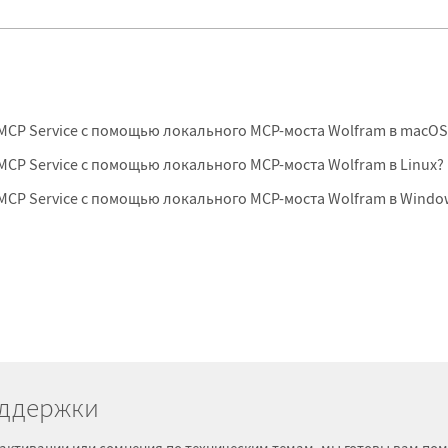
 MCP Service с помощью локального MCP-моста Wolfram в macOS
 MCP Service с помощью локального MCP-моста Wolfram в Linux?
 MCP Service с помощью локального MCP-моста Wolfram в Windo
оддержки