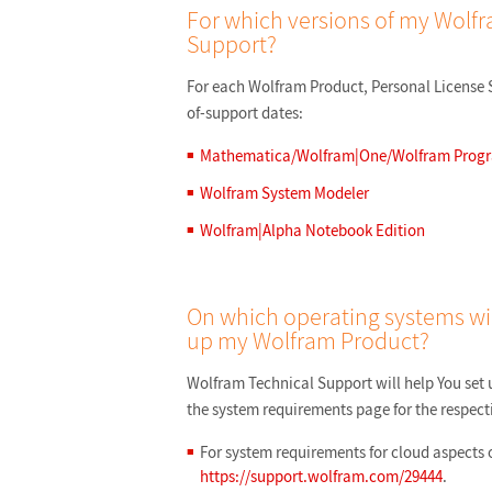
For which versions of my Wolfr
Support?
For each Wolfram Product, Personal License S
of-support dates:
Mathematica/Wolfram|One/Wolfram Prog
Wolfram System Modeler
Wolfram|Alpha Notebook Edition
On which operating systems wi
up my Wolfram Product?
Wolfram Technical Support will help You set 
the system requirements page for the respect
For system requirements for cloud aspects o
https://support.wolfram.com/29444
.