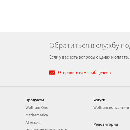
Обратиться в службу п
Если у вас есть вопросы о ценах и оплат
Отправьте нам сообщение
Продукты
Услуги
Wolfram|One
Wolfram консалтинг
Mathematica
AI Access
Репозитории