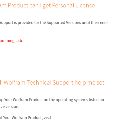
am Product can I get Personal License
upport is provided for the Supported Versions until their end-
ramming Lab
ll Wolfram Technical Support help me set
up Your Wolfram Product on the operating systems listed on
ive version.
f Your Wolfram Product, visit