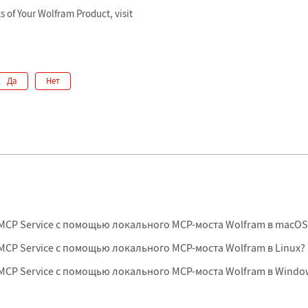
s of Your Wolfram Product, visit
Да
Нет
 MCP Service с помощью локального MCP-моста Wolfram в macOS
 MCP Service с помощью локального MCP-моста Wolfram в Linux?
 MCP Service с помощью локального MCP-моста Wolfram в Windo