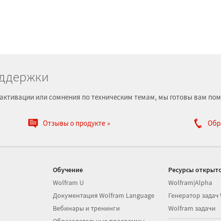
оддержки
е, активации или сомнения по техническим темам, мы готовы вам пом
Отзывы о продукте
Обр
Обучение
Ресурсы открыто
Wolfram U
Wolfram|Alpha
Документация Wolfram Language
Генератор задач
Вебинары и тренинги
Wolfram задачи