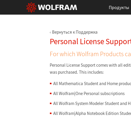
Продукты
Вернуться к Поддержка
Personal License Suppor
For which Wolfram Products can
Personal License Support comes with all edit
was purchased. This includes:
All Mathematica Student and Home produc
All Wolfram|One Personal subscriptions
All Wolfram System Modeler Student and 
All Wolfram|Alpha Notebook Edition Stud