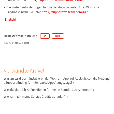
Die Systemanforderungen für die Desktop-Varianten Ihres Wolfram-
Produkts finden Sie unter
https://support.wolfram.com/6479
.
[
English
]
Ist dieser Artikel hilfreich?
Ja
Nein
Zurück zu Support
Verwandte Artikel
Warum wird beim Installieren der Wolfram-App auf Apple Silicon die Meldung
„Support Ending for Intel-based Apps“ angezeigt?
Wie aktiviere ich KI-Funktionen für meine Standortlizenz erneut?
Wie kann ich meine Service Credits aufladen?