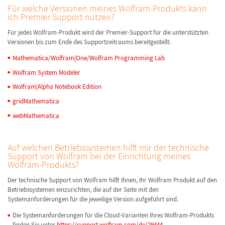
Für welche Versionen meines Wolfram-Produkts kann
ich Premier Support nutzen?
Für jedes Wolfram-Produkt wird der Premier-Support für die unterstützten
Versionen bis zum Ende des Supportzeitraums bereitgestellt:
Mathematica/Wolfram|One/Wolfram Programming Lab
Wolfram System Modeler
Wolfram|Alpha Notebook Edition
gridMathematica
webMathematica
Auf welchen Betriebssystemen hilft mir der technische
Support von Wolfram bei der Einrichtung meines
Wolfram-Produkts?
Der technische Support von Wolfram hilft Ihnen, Ihr Wolfram Produkt auf den
Betriebssystemen einzurichten, die auf der Seite mit den
Systemanforderungen für die jeweilige Version aufgeführt sind.
Die Systemanforderungen für die Cloud-Varianten Ihres Wolfram-Produkts
finden Sie unter
https://support.wolfram.com/de/29444
.