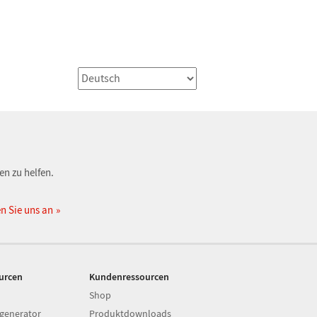
en zu helfen.
n Sie uns an
ourcen
Kundenressourcen
Shop
generator
Produktdownloads