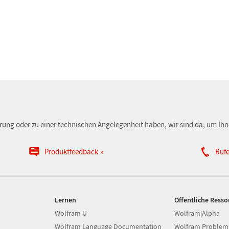
erung oder zu einer technischen Angelegenheit haben, wir sind da, um Ihn
Produktfeedback
Rufe
Lernen
Öffentliche Ress
Wolfram U
Wolfram|Alpha
Wolfram Language Documentation
Wolfram Problem